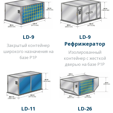
LD-9
LD-9
Рефрижератор
Закрытый контейнер
широкого назначения на
Изолированный
базе P1P
контейнер с жесткой
дверью на базе P1P
LD-11
LD-26