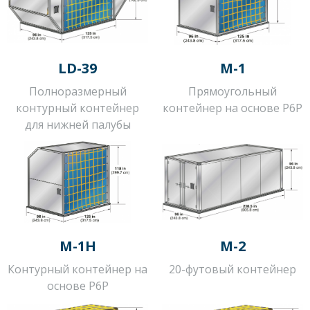
LD-39
M-1
Полноразмерный
Прямоугольный
контурный контейнер
контейнер на основе P6P
для нижней палубы
M-1H
M-2
Контурный контейнер на
20-футовый контейнер
основе P6P