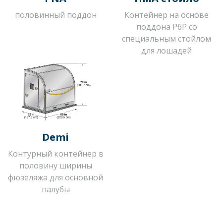
половинный поддон
Контейнер на основе
поддона P6P со
специальным стойлом
для лошадей
Demi
Контурный контейнер в
половину ширины
фюзеляжа для основной
палубы