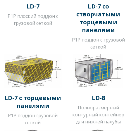
LD-7
LD-7 со
створчатыми
P1P плоский поддон с
торцевыми
грузовой сеткой
панелями
P1P поддон с грузовой
сеткой
LD-7 с торцевыми
LD-8
панелями
Полноразмерный
контурный контейнер
P1P поддон грузовой
для нижней палубы
сеткой