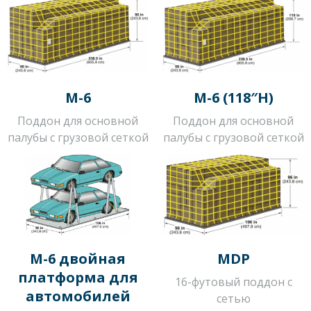
M-6
M-6 (118″H)
Поддон для основной
Поддон для основной
палубы с грузовой сеткой
палубы с грузовой сеткой
M-6 двойная
MDP
платформа для
16-футовый поддон с
автомобилей
сетью