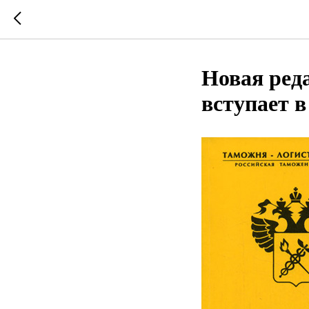
Новая ре
вступает в